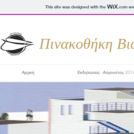
This site was designed with the
.com
web
Πινακοθήκη Βι
Αρχική
Εκδηλώσεις - Αύγουστος 201